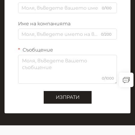
0/100
Име на компанията
0/200
Съобщение
0/1000
ИЗПРАТИ