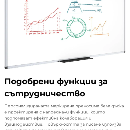
Подобрени функции за
сътрудничество
Персонализираната маркирана преносима бела дъска
е проектирана с напреднали функции, които
подпомагат ефективна колаборация и
взаимодействие. Повърхността за писане използва