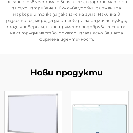
писане е съвместима с всички стандартни маркери
за сухо изтриване и включва удобни държачи за
маркери и точка за закачане на гума. Налична в
различни размери, за да отговаря на различни нужди,
този универсален инструмент подобрява сесиите
на сътрудничество, докато излага ясно вашата
фирмена идентичност.
Нови продукти