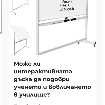
Може ли
интерактивната
дъска да подобри
ученето и вовличането
в училище?