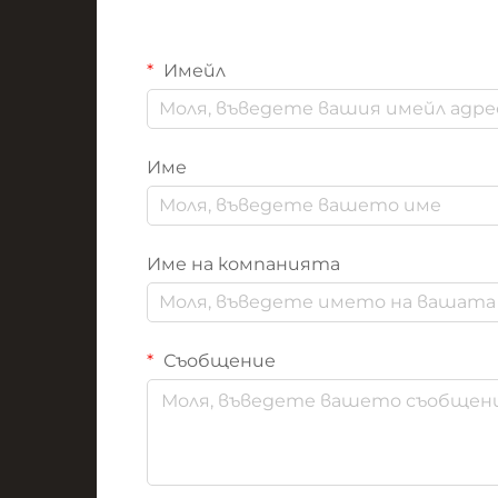
Имейл
Име
Име на компанията
Съобщение