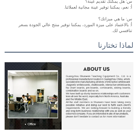
س: هل يمكنك تقديم عينة؟ 
أ: نعم، يمكننا توفير عينة مجانية لعملائنا. 
س: ما هي ميزاتك؟ 
أ: بالاعتماد على ميزة المورد، يمكننا توفير منتج عالي الجودة بسعر 
تنافسي لك. 
لماذا تختارنا