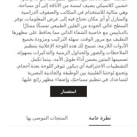
خشبي كلاسيكي يضيف لمسة من الأناقة إلى أي مساحة،
وهي مثالية للاستخدام في المكاتب والصفوف الدراسية
والمنازل أو أي مكان تحتاج فيه إلى عرض المعلومات. توفر
السطح عالي الجودة من الفلين الطبيعي تمسكًا ممتازًا
بالدبابيس مع خاصية الشفاء الذاتي مما يحافظ على مظهرها
النظيف مع مرور الوقت. سهلة التركيب ومزودة بجميع
الأدوات اللازمة، تسمح لك هذه اللوحة الإعلانية بتنظيم
الملاحظات والصور والجداول الزمنية والتذكيرات بسهولة.
تصميمها المتين يضمن أداءً طويل الأمد، بينما تكمل
التشطيبات الاحترافية أي ديكور. تتوفر اللوحة بعدة أحجام،
وتجمع لوحتنا الفلينية بين الوظيفة والجاذبية البصرية
لتساعدك في تنظيم مساحتك وإضفاء مظهر رائع عليها.
استفسار
نظرة عامة
المنتجات الموصى بها