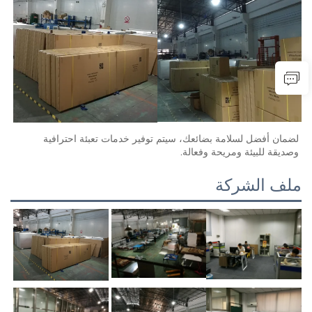
لضمان أفضل لسلامة بضائعك، سيتم توفير خدمات تعبئة احترافية 
وصديقة للبيئة ومريحة وفعالة. 
ملف الشركة