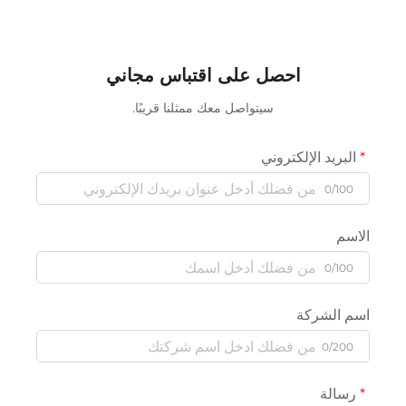
احصل على اقتباس مجاني
سيتواصل معك ممثلنا قريبًا.
البريد الإلكتروني
0/100
الاسم
0/100
اسم الشركة
0/200
رسالة