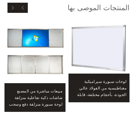
المنتجات الموصى بها
لوحات سبورة سيراميكية
مغناطيسية من الفولاذ عالي
مبيعات مباشرة من المصنع
الجودة، بأحجام مختلفة، قابلة
شاشات ذكية تفاعلية منزلقة
للمسح الجاف، ماركة P3
لوحة سبورة منزلقة دفع وسحب
للصفوف الدراسية