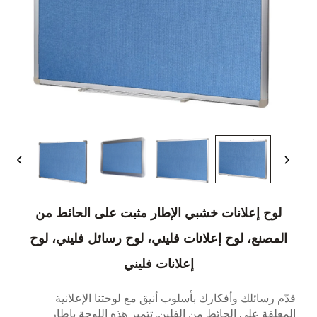
لوح إعلانات خشبي الإطار مثبت على الحائط من
المصنع، لوح إعلانات فليني، لوح رسائل فليني، لوح
إعلانات فليني
قدّم رسائلك وأفكارك بأسلوب أنيق مع لوحتنا الإعلانية
المعلقة على الحائط من الفلين. تتميز هذه اللوحة بإطار