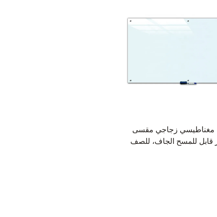
 مغناطيسي زجاجي مقسى
 قابل للمسح الجاف، للصف
ي والمكتب، خيار تصنيع
دات الأصلية (OEM)