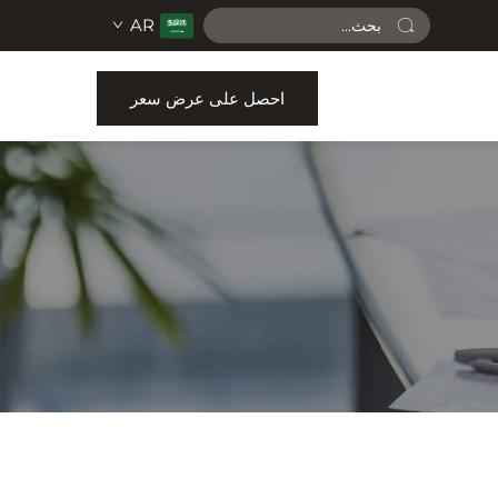
AR
احصل على عرض سعر