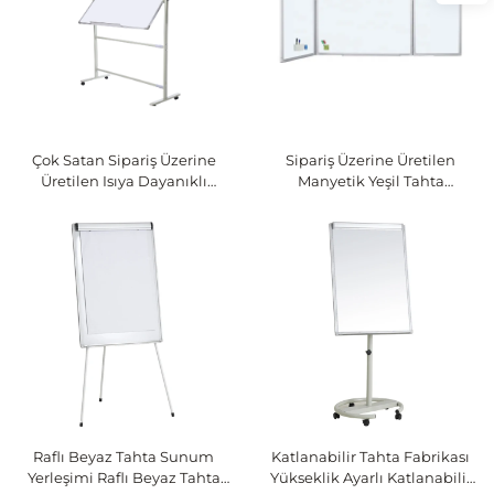
Çok Satan Sipariş Üzerine
Sipariş Üzerine Üretilen
Üretilen Isıya Dayanıklı
Manyetik Yeşil Tahta
Manyetik Çift Taraflı Mobil
Katlanabilir Kalem Tahtası
Cam Beyaz Tahta
Yazma Beyaz Tahtası Sınıf
Öğrenimi için
Raflı Beyaz Tahta Sunum
Katlanabilir Tahta Fabrikası
Yerleşimi Raflı Beyaz Tahta
Yükseklik Ayarlı Katlanabilir