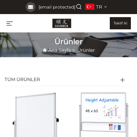
TR
[email protected]
Teklif Al
Ürünler
Ana Sayfa
>
Ürünler
TÜM ÜRÜNLER