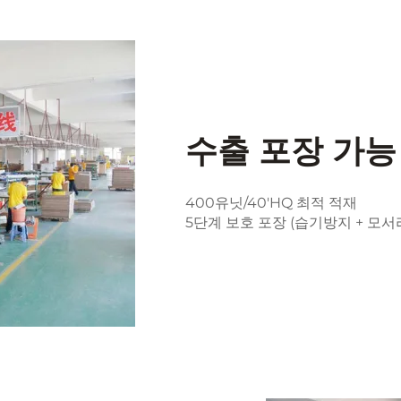
수출 포장 가능
400유닛/40'HQ 최적 적재
5단계 보호 포장 (습기방지 + 모서