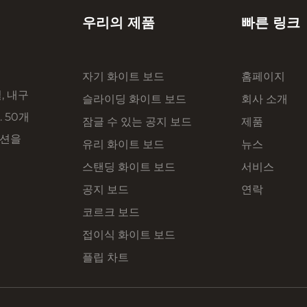
우리의 제품
빠른 링크
자기 화이트 보드
홈페이지
, 내구
슬라이딩 화이트 보드
회사 소개
 50개
잠글 수 있는 공지 보드
제품
루션을
유리 화이트 보드
뉴스
스탠딩 화이트 보드
서비스
공지 보드
연락
코르크 보드
접이식 화이트 보드
플립 차트