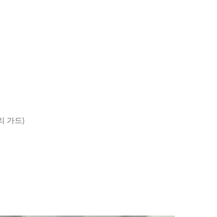
리 가드)