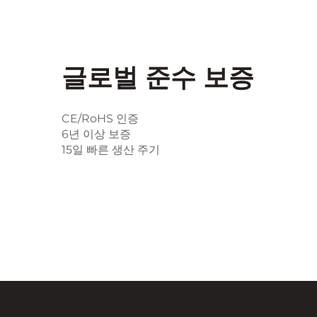
글로벌 준수 보증
CE/RoHS 인증
6년 이상 보증
15일 빠른 생산 주기