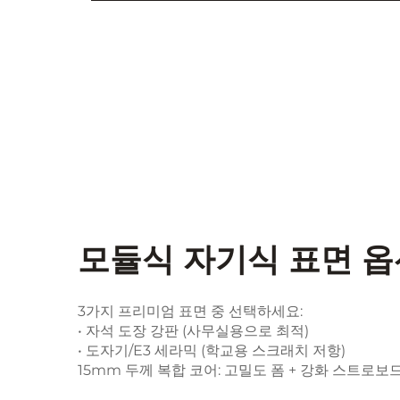
모듈식 자기식 표면 옵
3가지 프리미엄 표면 중 선택하세요:
• 자석 도장 강판 (사무실용으로 최적)
• 도자기/E3 세라믹 (학교용 스크래치 저항)
15mm 두께 복합 코어: 고밀도 폼 + 강화 스트로보