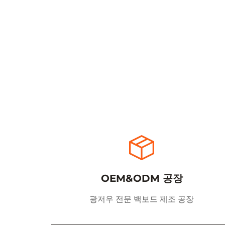
OEM&ODM 공장
광저우 전문 백보드 제조 공장