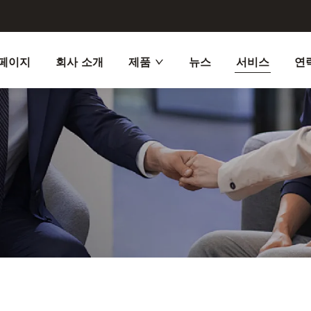
페이지
회사 소개
제품
뉴스
서비스
연