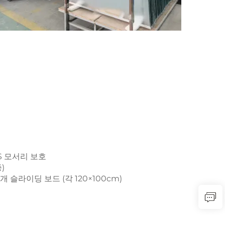
S 모서리 보호
)
개 슬라이딩 보드 (각 120×100cm)