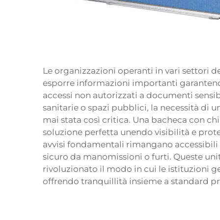
Le organizzazioni operanti in vari settori 
esporre informazioni importanti garante
accessi non autorizzati a documenti sensibili.
sanitarie o spazi pubblici, la necessità di 
mai stata così critica. Una bacheca con ch
soluzione perfetta unendo visibilità e pro
avvisi fondamentali rimangano accessibili 
sicuro da manomissioni o furti. Queste uni
rivoluzionato il modo in cui le istituzioni 
offrendo tranquillità insieme a standard pr