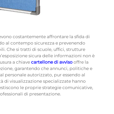
devono costantemente affrontare la sfida di
ndo al contempo sicurezza e prevenendo
 Che si tratti di scuole, uffici, strutture
un’esposizione sicura delle informazioni non è
iusura a chiave
cartellone di avviso
offre la
tezione, garantendo che annunci, politiche e
al personale autorizzato, pur essendo al
tà di visualizzazione specializzate hanno
gestiscono le proprie strategie comunicative,
ofessionali di presentazione.