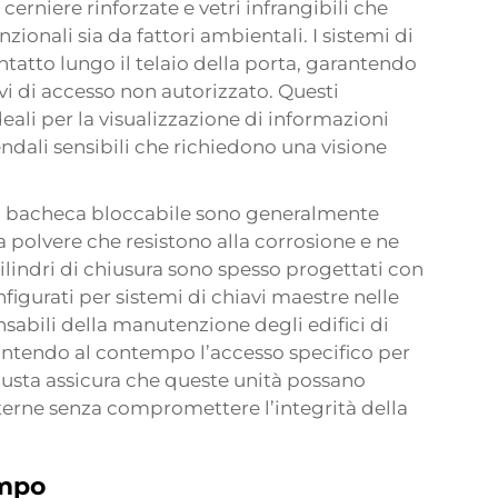
rniere rinforzate e vetri infrangibili che
ionali sia da fattori ambientali. I sistemi di
tatto lungo il telaio della porta, garantendo
 di accesso non autorizzato. Questi
eali per la visualizzazione di informazioni
endali sensibili che richiedono una visione
e a bacheca bloccabile sono generalmente
a polvere che resistono alla corrosione e ne
 cilindri di chiusura sono spesso progettati con
igurati per sistemi di chiavi maestre nelle
nsabili della manutenzione degli edifici di
antendo al contempo l’accesso specifico per
busta assicura che queste unità possano
sterne senza compromettere l’integrità della
empo