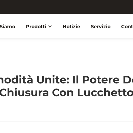
 Siamo
Prodotti
Notizie
Servizio
Cont
odità Unite: Il Potere 
Chiusura Con Lucchett