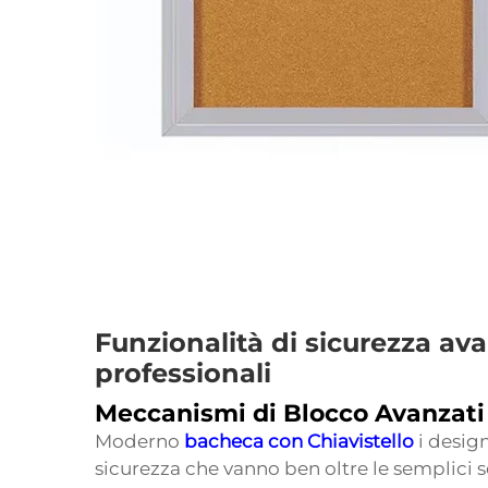
Funzionalità di sicurezza av
professionali
Meccanismi di Blocco Avanzati
Moderno
bacheca con Chiavistello
i desig
sicurezza che vanno ben oltre le semplici se