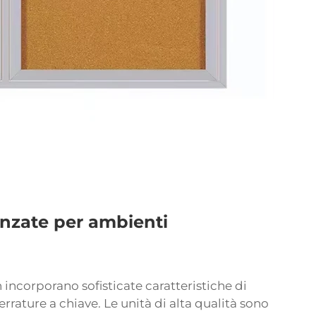
anzate per ambienti
n incorporano sofisticate caratteristiche di
rrature a chiave. Le unità di alta qualità sono