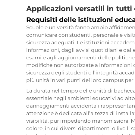
Applicazioni versatili in tutti 
Requisiti delle istituzioni educ
Scuole e università fanno ampio affidamen
comunicare con studenti, personale e visita
sicurezza adeguati. Le istituzioni accadem
informazioni, dagli avvisi quotidiani e dal
esami e agli aggiornamenti delle politiche
modifiche non autorizzate a informazioni
sicurezza degli studenti o l’integrità acca
più unità in vari punti dei loro campus pe
La durata nel tempo delle unità di bacheca i
essenziale negli ambienti educativi ad alt
danneggiamenti accidentali rappresentano
attenzione è dedicata all’altezza di instal
visibilità, pur impedendo manomissioni. Mo
colore, in cui diversi dipartimenti o livelli s