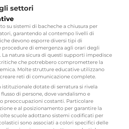
gli settori
ative
to su sistemi di bacheche a chiusura per
tori, garantendo al contempo livelli di
iche devono esporre diversi tipi di
le procedure di emergenza agli orari degli
. La natura sicura di questi supporti impedisce
 critiche che potrebbero compromettere la
demica. Molte strutture educative utilizzano
r creare reti di comunicazione complete.
stituzionale dotate di serratura si rivela
o flusso di persone, dove vandalismo e
 preoccupazioni costanti. Particolare
lazione e al posizionamento per garantire la
lte scuole adottano sistemi codificati per
colastici sono associati a colori specifici delle