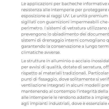
Le applicazioni per bacheche informative 
resistenza alle intemperie per proteggere
esposizione ai raggi UV. Le unità premiu
sigillati con guarnizioni impermeabili che 
perimetro. I sistemi di vetratura utilizzano 
prevengono lo sbiadimento dei documenti m
sistemi di drenaggio interni convogliano qu
garantendo la conservazione a lungo term
climatiche avverse.
Le strutture in alluminio o acciaio inossida
per avvisi di qualità, dotate di serratura, 
rispetto ai materiali tradizionali. Particola
punti di fissaggio, dove solitamente si verifi
ventilazione integrati in alcuni modelli p
mantenendo al contempo l’integrità della s
alle intemperie le rendono adatte a impieg
agli impianti industriali, dove è essenziale