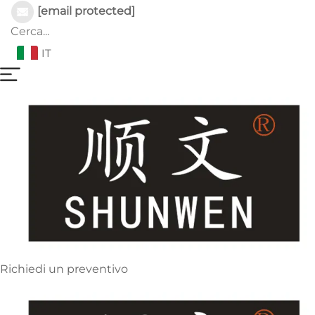
[email protected]
IT
Richiedi un preventivo