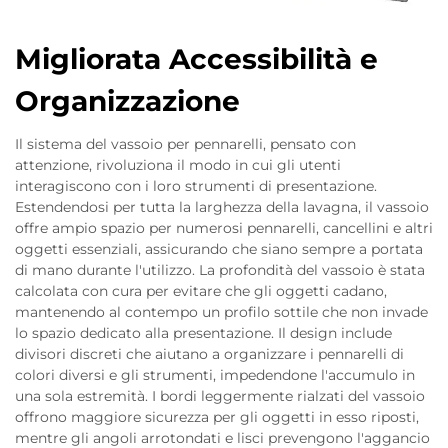
Migliorata Accessibilità e
Organizzazione
Il sistema del vassoio per pennarelli, pensato con
attenzione, rivoluziona il modo in cui gli utenti
interagiscono con i loro strumenti di presentazione.
Estendendosi per tutta la larghezza della lavagna, il vassoio
offre ampio spazio per numerosi pennarelli, cancellini e altri
oggetti essenziali, assicurando che siano sempre a portata
di mano durante l'utilizzo. La profondità del vassoio è stata
calcolata con cura per evitare che gli oggetti cadano,
mantenendo al contempo un profilo sottile che non invade
lo spazio dedicato alla presentazione. Il design include
divisori discreti che aiutano a organizzare i pennarelli di
colori diversi e gli strumenti, impedendone l'accumulo in
una sola estremità. I bordi leggermente rialzati del vassoio
offrono maggiore sicurezza per gli oggetti in esso riposti,
mentre gli angoli arrotondati e lisci prevengono l'aggancio