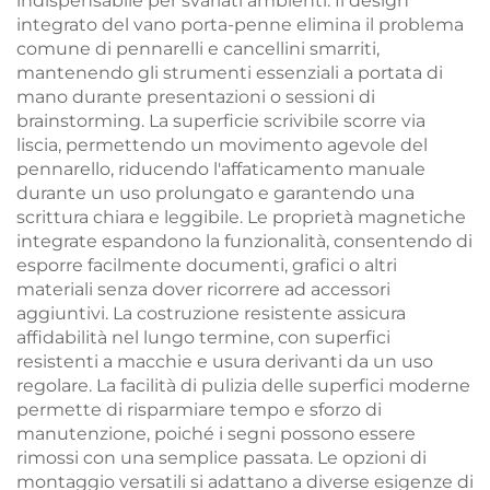
indispensabile per svariati ambienti. Il design
integrato del vano porta-penne elimina il problema
comune di pennarelli e cancellini smarriti,
mantenendo gli strumenti essenziali a portata di
mano durante presentazioni o sessioni di
brainstorming. La superficie scrivibile scorre via
liscia, permettendo un movimento agevole del
pennarello, riducendo l'affaticamento manuale
durante un uso prolungato e garantendo una
scrittura chiara e leggibile. Le proprietà magnetiche
integrate espandono la funzionalità, consentendo di
esporre facilmente documenti, grafici o altri
materiali senza dover ricorrere ad accessori
aggiuntivi. La costruzione resistente assicura
affidabilità nel lungo termine, con superfici
resistenti a macchie e usura derivanti da un uso
regolare. La facilità di pulizia delle superfici moderne
permette di risparmiare tempo e sforzo di
manutenzione, poiché i segni possono essere
rimossi con una semplice passata. Le opzioni di
montaggio versatili si adattano a diverse esigenze di