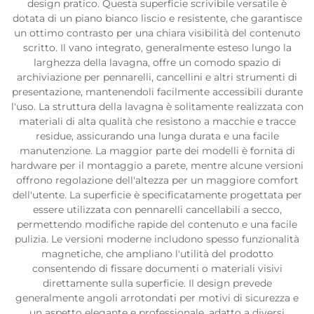
design pratico. Questa superficie scrivibile versatile è
dotata di un piano bianco liscio e resistente, che garantisce
un ottimo contrasto per una chiara visibilità del contenuto
scritto. Il vano integrato, generalmente esteso lungo la
larghezza della lavagna, offre un comodo spazio di
archiviazione per pennarelli, cancellini e altri strumenti di
presentazione, mantenendoli facilmente accessibili durante
l'uso. La struttura della lavagna è solitamente realizzata con
materiali di alta qualità che resistono a macchie e tracce
residue, assicurando una lunga durata e una facile
manutenzione. La maggior parte dei modelli è fornita di
hardware per il montaggio a parete, mentre alcune versioni
offrono regolazione dell'altezza per un maggiore comfort
dell'utente. La superficie è specificatamente progettata per
essere utilizzata con pennarelli cancellabili a secco,
permettendo modifiche rapide del contenuto e una facile
pulizia. Le versioni moderne includono spesso funzionalità
magnetiche, che ampliano l'utilità del prodotto
consentendo di fissare documenti o materiali visivi
direttamente sulla superficie. Il design prevede
generalmente angoli arrotondati per motivi di sicurezza e
un aspetto elegante e professionale, adatto a diversi