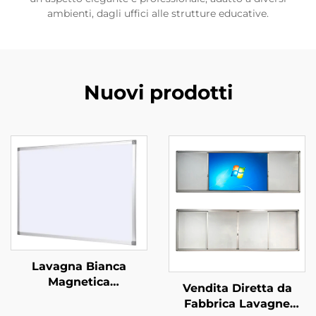
ambienti, dagli uffici alle strutture educative.
Nuovi prodotti
Lavagna Bianca
Magnetica
Vendita Diretta da
Appendibile a Parete
Fabbrica Lavagne
Cancellabile a Secco in