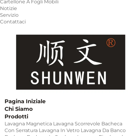
Cartellone A Fogli Mobili
Notizie
Servizio
Contattaci
Pagina Iniziale
Chi Siamo
Prodotti
Lavagna Magnetica
Lavagna Scorrevole
Bacheca
Con Serratura
Lavagna In Vetro
Lavagna Da Banco