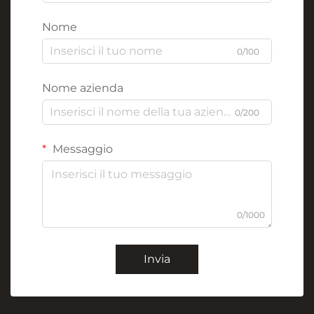
Nome
0/100
Nome azienda
0/200
Messaggio
0/1000
Invia