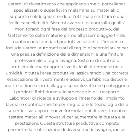
sistemi di rivestimento che applicano smalti porcellanati
specializzati o superfici in melamina su materiali di
supporto solidi, garantendo un'ottimale scrittura e una
facile cancellabilità. Sistemi avanzati di controllo qualità
monitorano ogni fase del processo produttivo, dal
trattamento delle materie prime all'assemblaggio finale,
mantenendo standard produttivi costanti. L'impianto
include sistemi automatizzati di taglio e incorniciatura per
una precisa definizione delle dimensioni e una finitura
professionale di ogni lavagna. Sistemi di controllo
ambientale mantengono livelli ideali di temperatura e
umidità in tutta l'area produttiva, assicurando una corretta
essiccazione di rivestimenti e adesivi. La fabbrica dispone
inoltre di linee di imballaggio specializzate che proteggono
i prodotti finiti durante lo stoccaggio e il trasporto.
Laboratori di ricerca e sviluppo all'interno dell'impianto
lavorano continuamente per migliorare le tecnologie delle
superfici, sviluppare nuove formulazioni di rivestimenti e
testare materiali innovativi per aumentare la durata e le
prestazioni. Questa struttura produttiva completa
permette la realizzazione di diversi tipi di lavagne, inclusi