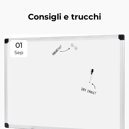
Consigli e trucchi
01
Sep