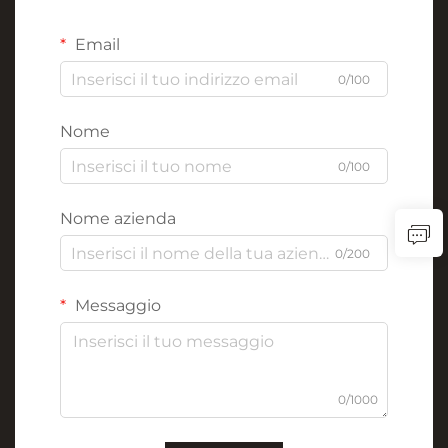
Email
0/100
Nome
0/100
Nome azienda
0/200
Messaggio
0/1000