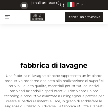
[email protected]
IT
Richiedi un preventivo
fabbrica di lavagne
Una fabbrica di lavagne bianche rappresenta un impianto
produttivo moderno dedicato alla realizzazione di superfici
scrivibili di alta qualità, essenziali per istituti educativi,
ambienti aziendali e spazi creativi. L'impianto unisce
tecnologie produttive avanzate a un'ingegneria precisa per
creare superfici resistenti e lisce, in grado di soddisfare le
esigenze di utilizzo più diverse. La fabbrica utilizza avanzati