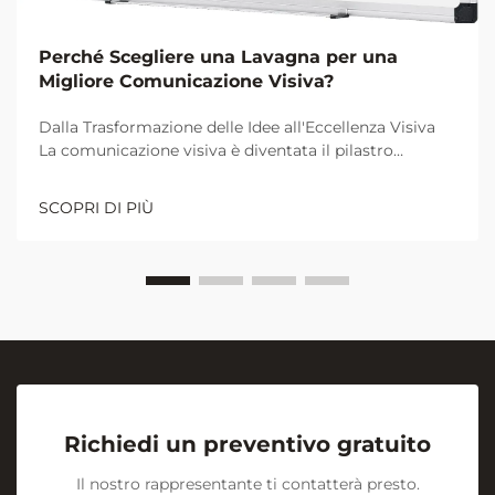
Perché Scegliere una Lavagna per una
Migliore Comunicazione Visiva?
Dalla Trasformazione delle Idee all'Eccellenza Visiva
La comunicazione visiva è diventata il pilastro
fondamentale per una collaborazione e un
apprendimento efficaci negli ambienti lavorativi e
SCOPRI DI PIÙ
didattici moderni. Al centro di questa rivoluzione
visiva si trova l'umile ma potente...
Richiedi un preventivo gratuito
Il nostro rappresentante ti contatterà presto.