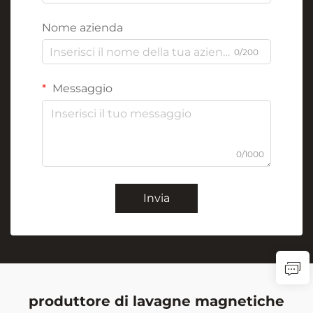
Nome azienda
0/200
Messaggio
0/1000
Invia
produttore di lavagne magnetiche