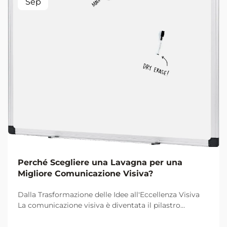
Sep
Perché Scegliere una Lavagna per una
Migliore Comunicazione Visiva?
Dalla Trasformazione delle Idee all'Eccellenza Visiva
La comunicazione visiva è diventata il pilastro
fondamentale per una collaborazione e un
apprendimento efficaci negli ambienti lavorativi e