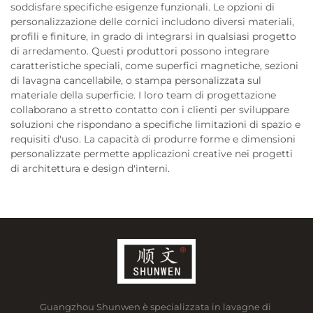
soddisfare specifiche esigenze funzionali. Le opzioni di
personalizzazione delle cornici includono diversi materiali,
profili e finiture, in grado di integrarsi in qualsiasi progetto
di arredamento. Questi produttori possono integrare
caratteristiche speciali, come superfici magnetiche, sezioni
di lavagna cancellabile, o stampa personalizzata sul
materiale della superficie. I loro team di progettazione
collaborano a stretto contatto con i clienti per sviluppare
soluzioni che rispondano a specifiche limitazioni di spazio e
requisiti d'uso. La capacità di produrre forme e dimensioni
personalizzate permette applicazioni creative nei progetti
di architettura e design d'interni.
Guangzhou Shunwen è specializzata in lavagne di