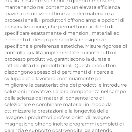
qualità costante su ordini di grandi dimensioni,
mantenendo nel contempo un'elevata efficienza
grazie a un utilizzo ottimizzato dei materiali e a
processi snelli. I produttori offrono ampie opzioni di
personalizzazione, che permettono ai clienti di
specificare esattamente dimensioni, materiali ed
elementi di design per soddisfare esigenze
specifiche e preferenze estetiche. Misure rigorose di
controllo qualità, implementate durante tutto il
processo produttivo, garantiscono la durata e
l'affidabilità dei prodotti finali. Questi produttori
dispongono spesso di dipartimenti di ricerca e
sviluppo che lavorano continuamente per
migliorare le caratteristiche dei prodotti e introdurre
soluzioni innovative. La loro competenza nel campo
della scienza dei materiali consente loro di
selezionare e combinare materiali in modo da
ottimizzare le prestazioni e la longevità delle
lavagne. I produttori professionisti di lavagne
magnetiche offrono inoltre programmi completi di
garanzia e supporto post-vendita, garantendo