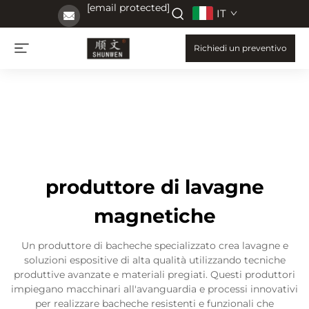
[email protected]
IT
Richiedi un preventivo
produttore di lavagne
magnetiche
Un produttore di bacheche specializzato crea lavagne e
soluzioni espositive di alta qualità utilizzando tecniche
produttive avanzate e materiali pregiati. Questi produttori
impiegano macchinari all'avanguardia e processi innovativi
per realizzare bacheche resistenti e funzionali che