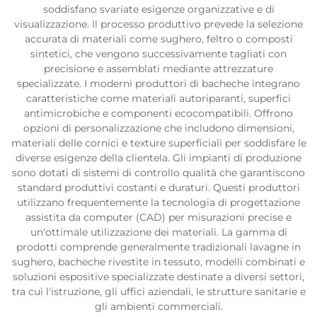
soddisfano svariate esigenze organizzative e di
visualizzazione. Il processo produttivo prevede la selezione
accurata di materiali come sughero, feltro o composti
sintetici, che vengono successivamente tagliati con
precisione e assemblati mediante attrezzature
specializzate. I moderni produttori di bacheche integrano
caratteristiche come materiali autoriparanti, superfici
antimicrobiche e componenti ecocompatibili. Offrono
opzioni di personalizzazione che includono dimensioni,
materiali delle cornici e texture superficiali per soddisfare le
diverse esigenze della clientela. Gli impianti di produzione
sono dotati di sistemi di controllo qualità che garantiscono
standard produttivi costanti e duraturi. Questi produttori
utilizzano frequentemente la tecnologia di progettazione
assistita da computer (CAD) per misurazioni precise e
un'ottimale utilizzazione dei materiali. La gamma di
prodotti comprende generalmente tradizionali lavagne in
sughero, bacheche rivestite in tessuto, modelli combinati e
soluzioni espositive specializzate destinate a diversi settori,
tra cui l'istruzione, gli uffici aziendali, le strutture sanitarie e
gli ambienti commerciali.