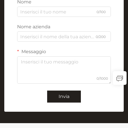
Nome
0/100
Nome azienda
0/200
Messaggio
0/1000
Invia