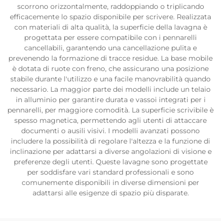
scorrono orizzontalmente, raddoppiando o triplicando
efficacemente lo spazio disponibile per scrivere. Realizzata
con materiali di alta qualità, la superficie della lavagna è
progettata per essere compatibile con i pennarelli
cancellabili, garantendo una cancellazione pulita e
prevenendo la formazione di tracce residue. La base mobile
è dotata di ruote con freno, che assicurano una posizione
stabile durante l'utilizzo e una facile manovrabilità quando
necessario. La maggior parte dei modelli include un telaio
in alluminio per garantire durata e vassoi integrati per i
pennarelli, per maggiore comodità. La superficie scrivibile è
spesso magnetica, permettendo agli utenti di attaccare
documenti o ausili visivi. I modelli avanzati possono
includere la possibilità di regolare l'altezza e la funzione di
inclinazione per adattarsi a diverse angolazioni di visione e
preferenze degli utenti. Queste lavagne sono progettate
per soddisfare vari standard professionali e sono
comunemente disponibili in diverse dimensioni per
adattarsi alle esigenze di spazio più disparate.