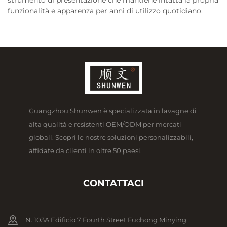
funzionalità e apparenza per anni di utilizzo quotidiano.
Guangzhou Shunwen è specializzata in lavagne di
alta qualità e resistenti OEM/ODM per mercati
globali. Scopri le nostre soluzioni personalizzabili,
affidate da clienti in oltre 50 paesi.
CONTATTACI
N. 103A Edificio 7 Fourth Street Fuchong Minying