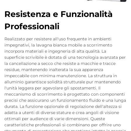
Resistenza e Funzionalità
Professionali
Realizzato per resistere all'uso frequente in ambienti
impegnativi, la lavagna bianca mobile a scorrimento
incorpora materiali e ingegneria di alta qualità. La
superficie scrivibile è dotata di una tecnologia avanzata per
la cancellazione a secco che resiste a macchie e tracce
residue, mantenendo inalterata la sua apparenza
impeccabile con minima manutenzione. La struttura in
alluminio garantisce solidità strutturale pur mantenendo
l'unità leggera per agevolare gli spostamenti. Il
meccanismo di scorrimento è progettato con componenti
precisi che assicurano un funzionamento fluido e una lunga
durata. La funzione opzionale di regolazione dell'altezza si
adatta a utenti di diverse stature e crea angoli di visione
ottimali per audience di varie dimensioni. Queste
caratteristiche professionali si combinano per offrire uno
strumento di presentazione che mantiene intatta la propria