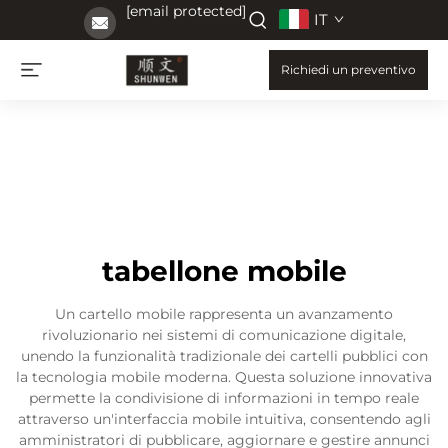
[email protected]
IT
Richiedi un preventivo
tabellone mobile
Un cartello mobile rappresenta un avanzamento
rivoluzionario nei sistemi di comunicazione digitale,
unendo la funzionalità tradizionale dei cartelli pubblici con
la tecnologia mobile moderna. Questa soluzione innovativa
permette la condivisione di informazioni in tempo reale
attraverso un'interfaccia mobile intuitiva, consentendo agli
amministratori di pubblicare, aggiornare e gestire annunci