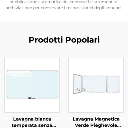
pubblicazione automatica dei contenuti e strumenti di
archiviazione per conservare i record storici degli annunci.
Prodotti Popolari
Lavagna bianca
Lavagna Magnetica
temperata senza
Verde Pieghevole