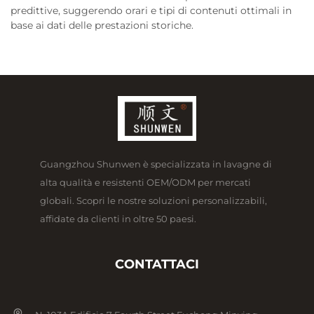
predittive, suggerendo orari e tipi di contenuti ottimali in
base ai dati delle prestazioni storiche.
Guangzhou Shunwen è specializzata in lavagne di
alta qualità e resistenti OEM/ODM per mercati
globali. Scopri le nostre soluzioni personalizzabili,
affidate da clienti in oltre 50 paesi.
CONTATTACI