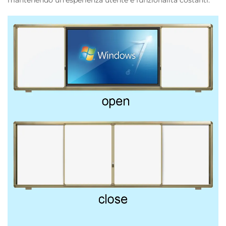
mantenendo un'esperienza utente e funzionalità costanti.