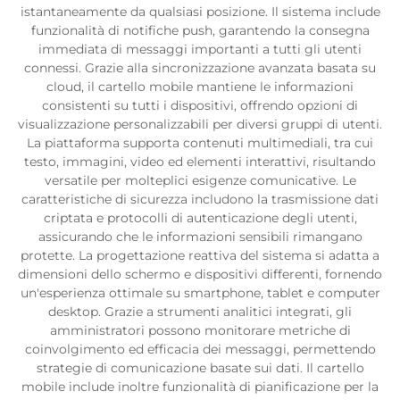
istantaneamente da qualsiasi posizione. Il sistema include
funzionalità di notifiche push, garantendo la consegna
immediata di messaggi importanti a tutti gli utenti
connessi. Grazie alla sincronizzazione avanzata basata su
cloud, il cartello mobile mantiene le informazioni
consistenti su tutti i dispositivi, offrendo opzioni di
visualizzazione personalizzabili per diversi gruppi di utenti.
La piattaforma supporta contenuti multimediali, tra cui
testo, immagini, video ed elementi interattivi, risultando
versatile per molteplici esigenze comunicative. Le
caratteristiche di sicurezza includono la trasmissione dati
criptata e protocolli di autenticazione degli utenti,
assicurando che le informazioni sensibili rimangano
protette. La progettazione reattiva del sistema si adatta a
dimensioni dello schermo e dispositivi differenti, fornendo
un'esperienza ottimale su smartphone, tablet e computer
desktop. Grazie a strumenti analitici integrati, gli
amministratori possono monitorare metriche di
coinvolgimento ed efficacia dei messaggi, permettendo
strategie di comunicazione basate sui dati. Il cartello
mobile include inoltre funzionalità di pianificazione per la