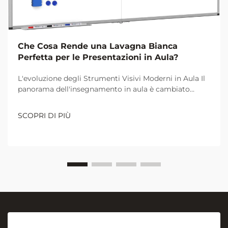
Che Cosa Rende una Lavagna Bianca
Perfetta per le Presentazioni in Aula?
L'evoluzione degli Strumenti Visivi Moderni in Aula Il
panorama dell'insegnamento in aula è cambiato
drasticamente nel corso dei decenni, con la lavagna
bianca che si è affermata come uno strumento
SCOPRI DI PIÙ
indispensabile per le presentazioni educative. Dal
tradizionale ambiente pieno di polvere di gesso,
l'ambiente scolastico...