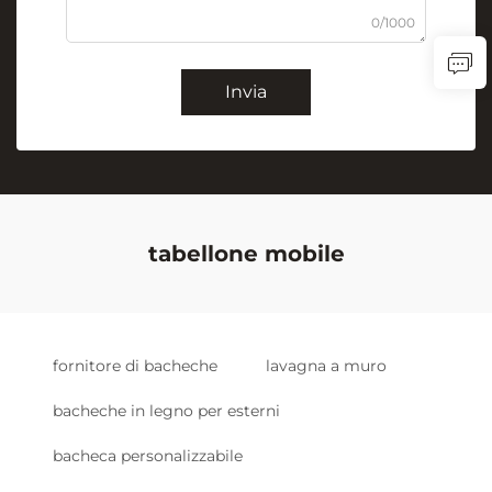
0/1000
Invia
tabellone mobile
fornitore di bacheche
lavagna a muro
bacheche in legno per esterni
bacheca personalizzabile