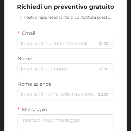
Richiedi un preventivo gratuito
Il nostro rappresentante ti contatterà presto.
Email
0/100
Nome
0/100
Nome azienda
0/200
Messaggio