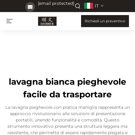
[email protected]
IT
Richiedi un preventivo
lavagna bianca pieghevole
facile da trasportare
La lavagna pieghevole con pratica maniglia rappresenta un
approccio rivoluzionario alle soluzioni di presentazione
portatili, unendo funzionalità e comodità. Questo
strumento innovativo presenta una struttura leggera ma
resistente, che permette di essere rapidamente piegata e