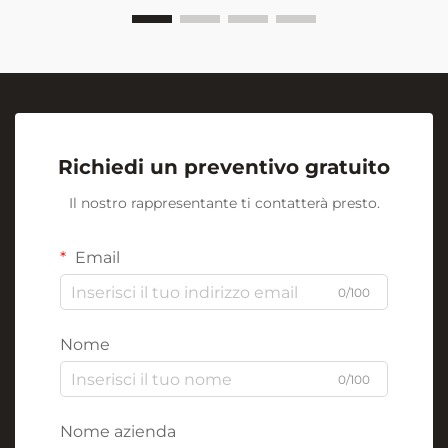
Richiedi un preventivo gratuito
Il nostro rappresentante ti contatterà presto.
Email
0/100
Nome
0/100
Nome azienda