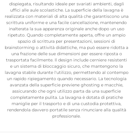
dispiegata, risultando ideale per svariati ambienti, dagli
uffici alle aule scolastiche. La superficie della lavagna è
realizzata con materiali di alta qualità che garantiscono una
scrittura uniforme e una facile cancellazione, mantenendo
inalterata la sua apparenza originale anche dopo un uso
ripetuto. Quando completamente aperta, offre un ampio
spazio di scrittura per presentazioni, sessioni di
brainstorming o attività didattiche, ma può essere ridotta a
una frazione delle sue dimensioni per essere riposta o
trasportata facilmente. Il design include cerniere resistenti
e un sistema di bloccaggio sicuro, che mantengono la
lavagna stabile durante l'utilizzo, permettendo al contempo
un rapido ripiegamento quando necessario. La tecnologia
avanzata della superficie previene ghosting e macchie,
assicurando che ogni utilizzo parta da una superficie
completamente pulita. La lavagna è dotata di pratiche
maniglie per il trasporto e di una custodia protettiva,
rendendola davvero portatile senza rinunciare alla qualità
professionale.