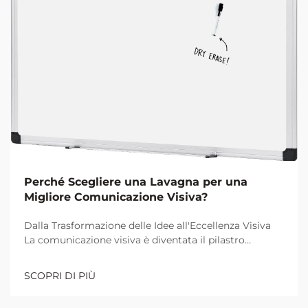
Perché Scegliere una Lavagna per una
Migliore Comunicazione Visiva?
Dalla Trasformazione delle Idee all'Eccellenza Visiva
La comunicazione visiva è diventata il pilastro
fondamentale per una collaborazione e un
apprendimento efficaci negli ambienti lavorativi e
SCOPRI DI PIÙ
didattici moderni. Al centro di questa rivoluzione
visiva si trova l'umile ma potente...