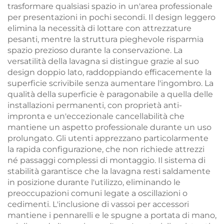
trasformare qualsiasi spazio in un'area professionale
per presentazioni in pochi secondi. Il design leggero
elimina la necessità di lottare con attrezzature
pesanti, mentre la struttura pieghevole risparmia
spazio prezioso durante la conservazione. La
versatilità della lavagna si distingue grazie al suo
design doppio lato, raddoppiando efficacemente la
superficie scrivibile senza aumentare l'ingombro. La
qualità della superficie è paragonabile a quella delle
installazioni permanenti, con proprietà anti-
impronta e un'eccezionale cancellabilità che
mantiene un aspetto professionale durante un uso
prolungato. Gli utenti apprezzano particolarmente
la rapida configurazione, che non richiede attrezzi
né passaggi complessi di montaggio. Il sistema di
stabilità garantisce che la lavagna resti saldamente
in posizione durante l'utilizzo, eliminando le
preoccupazioni comuni legate a oscillazioni o
cedimenti. L'inclusione di vassoi per accessori
mantiene i pennarelli e le spugne a portata di mano,