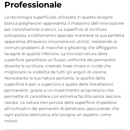
Professionale
La tecnologia superficiale utilizzata in questa lavagna
bianca pieghevole rappresenta il massimo dell'innovazione
per cancellazione a secco. La superficie di scrittura
sottoposta a trattamento speciale mantiene la sua perfetta
apparenza attraverso innumerevoli utilizzi, resistendo ai
comuni problemi di macchie e ghosting che affliggono
lavagne di qualità inferiore. La microstruttura della
superficie garantisce un flusso uniforme del pennarello
durante la scrittura, creando linee chiare e vivide che
migliorano la visibilità da tutti gli angoli di visione.
Nonostante la sua natura portatile, la qualità della
superficie è pari o superiore a quella delle installazioni
permanenti, grazie a un rivestimento proprietario che
permette di cancellare con estrema facilità senza lasciare
residui. La natura non porosa della superficie impedisce
all'inchiostro dei pennarelli di penetrare, assicurando che
ogni pulizia restituisca alla lavagna un aspetto come
nuovo.