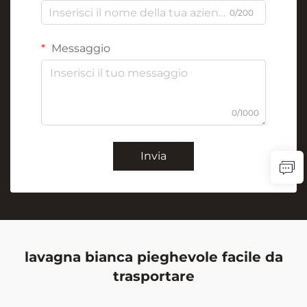
0/200
Messaggio
0/1000
Invia
lavagna bianca pieghevole facile da
trasportare