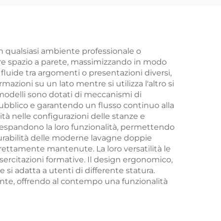
Offerta Speciale
n qualsiasi ambiente professionale o
riore spazio a parete, massimizzando in modo
 fluide tra argomenti o presentazioni diversi,
azioni su un lato mentre si utilizza l'altro si
modelli sono dotati di meccanismi di
 pubblico e garantendo un flusso continuo alla
lità nelle configurazioni delle stanze e
i espandono la loro funzionalità, permettendo
 durabilità delle moderne lavagne doppie
rettamente mantenute. La loro versatilità le
esercitazioni formative. Il design ergonomico,
 si adatta a utenti di differente statura.
iente, offrendo al contempo una funzionalità