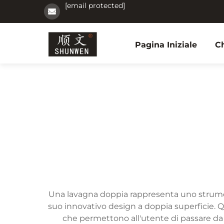
[email protected]
Pagina Iniziale
C
Una lavagna doppia rappresenta uno strumento
suo innovativo design a doppia superficie. Q
che permettono all'utente di passare da un 