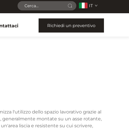
IT
Richiedi un preventivo
ntattaci
 l'utilizzo dello spazio lavorativo grazie al
ili, generalmente montate su un asse rotante,
un'area liscia e resistente su cui scrivere,