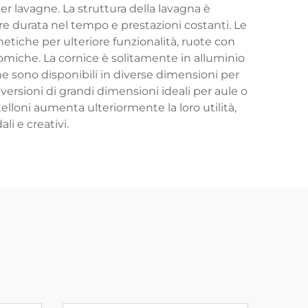
er lavagne. La struttura della lavagna è
e durata nel tempo e prestazioni costanti. Le
tiche per ulteriore funzionalità, ruote con
omiche. La cornice è solitamente in alluminio
e sono disponibili in diverse dimensioni per
 versioni di grandi dimensioni ideali per aule o
lloni aumenta ulteriormente la loro utilità,
i e creativi.