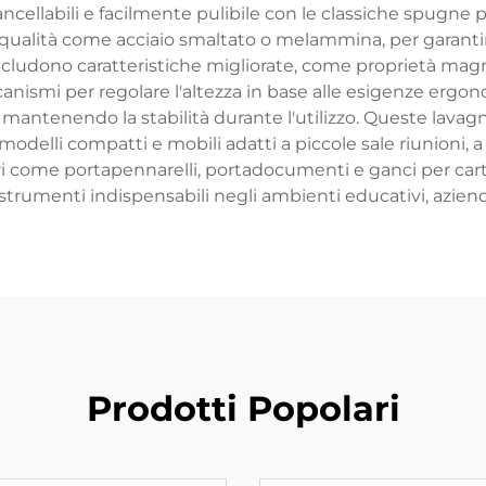
ncellabili e facilmente pulibile con le classiche spugne p
a qualità come acciaio smaltato o melammina, per garantir
ludono caratteristiche migliorate, come proprietà magne
ismi per regolare l'altezza in base alle esigenze ergon
mantenendo la stabilità durante l'utilizzo. Queste lavagn
 modelli compatti e mobili adatti a piccole sale riunioni, a
ri come portapennarelli, portadocumenti e ganci per carte
trumenti indispensabili negli ambienti educativi, aziendal
Prodotti Popolari