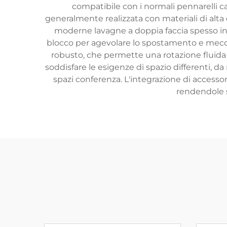
compatibile con i normali pennarelli ca
generalmente realizzata con materiali di alt
moderne lavagne a doppia faccia spesso inc
blocco per agevolare lo spostamento e meccan
robusto, che permette una rotazione fluida 
soddisfare le esigenze di spazio differenti, da
spazi conferenza. L'integrazione di accesso
rendendole s