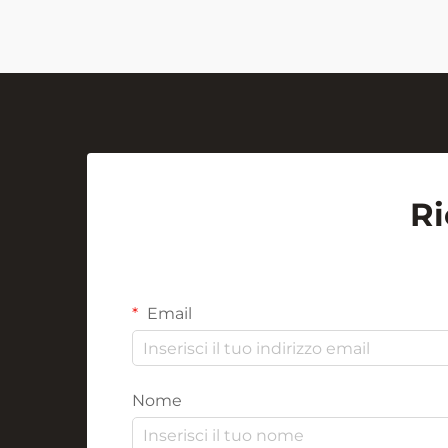
Ri
Email
Nome