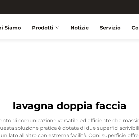
hi Siamo
Prodotti
Notizie
Servizio
Co
lavagna doppia faccia
 di comunicazione versatile ed efficiente che massimizza
uesta soluzione pratica è dotata di due superfici scrivib
lato all'altro con estrema facilità. Ogni superficie offre 