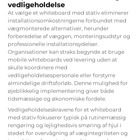
vedligeholdelse
At vælge et whiteboard med stativ eliminerer
installationsomkostningerne forbundet med
vægmonterede alternativer, herunder
forberedelse af væggen, monteringsudstyr og
professionelle installationsydelser.
Organisationer kan straks begynde at bruge
mobile whiteboards ved levering uden at
skulle koordinere med
vedligeholdelsespersonale eller forstyrre
almindelige driftsforløb. Denne mulighed for
øjeblikkelig implementering giver både
tidsmæssige og økonomiske fordele.
Vedligeholdelseskravene for et whiteboard
med stativ fokuserer typisk på rutinemæssig
rengøring og lejlighedsvis smøring af hjul i
stedet for overvågning af vægintegriteten og