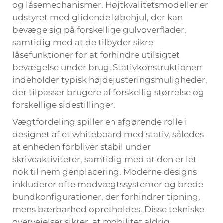
og låsemechanismer. Højtkvalitetsmodeller er
udstyret med glidende løbehjul, der kan
bevæge sig på forskellige gulvoverflader,
samtidig med at de tilbyder sikre
låsefunktioner for at forhindre utilsigtet
bevægelse under brug. Stativkonstruktionen
indeholder typisk højdejusteringsmuligheder,
der tilpasser brugere af forskellig størrelse og
forskellige sidestillinger.
Vægtfordeling spiller en afgørende rolle i
designet af et whiteboard med stativ, således
at enheden forbliver stabil under
skriveaktiviteter, samtidig med at den er let
nok til nem genplacering. Moderne designs
inkluderer ofte modvægtssystemer og brede
bundkonfigurationer, der forhindrer tipning,
mens bærbarhed opretholdes. Disse tekniske
overvejelser sikrer, at mobilitet aldrig