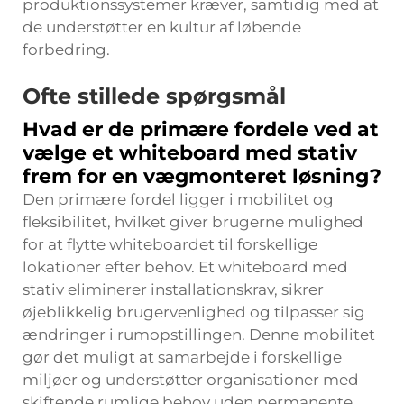
produktionssystemer kræver, samtidig med at
de understøtter en kultur af løbende
forbedring.
Ofte stillede spørgsmål
Hvad er de primære fordele ved at
vælge et whiteboard med stativ
frem for en vægmonteret løsning?
Den primære fordel ligger i mobilitet og
fleksibilitet, hvilket giver brugerne mulighed
for at flytte whiteboardet til forskellige
lokationer efter behov. Et whiteboard med
stativ eliminerer installationskrav, sikrer
øjeblikkelig brugervenlighed og tilpasser sig
ændringer i rumopstillingen. Denne mobilitet
gør det muligt at samarbejde i forskellige
miljøer og understøtter organisationer med
skiftende rumlige behov uden permanente