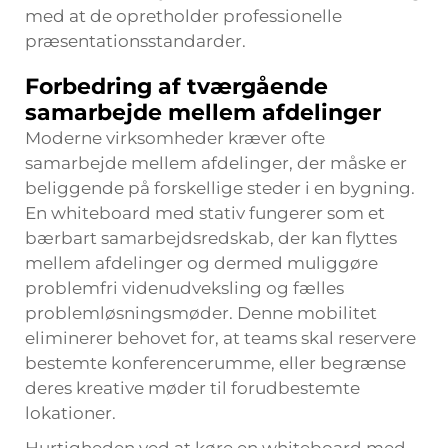
med at de opretholder professionelle
præsentationsstandarder.
Forbedring af tværgående
samarbejde mellem afdelinger
Moderne virksomheder kræver ofte
samarbejde mellem afdelinger, der måske er
beliggende på forskellige steder i en bygning.
En whiteboard med stativ fungerer som et
bærbart samarbejdsredskab, der kan flyttes
mellem afdelinger og dermed muliggøre
problemfri videnudveksling og fælles
problemløsningsmøder. Denne mobilitet
eliminerer behovet for, at teams skal reservere
bestemte konferencerumme, eller begrænse
deres kreative møder til forudbestemte
lokationer.
Hurtigheden ved at køre en whiteboard med