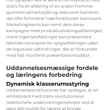
stativ fra én afdeling til en anden fremmer
spontant samarbejde og reducerer barrierer,
der ofte forhindrer tværfunktionelt teamwork.
Marketingteams kan nemt dele deres
kampegne med produktudviklingsafdelingen,
mens ingeniørafdelinger kan præsentere
tekniske koncepter for salgsafdelinger uden
de logistiske udfordringer, der er forbundet
med fast monteret præsentationsudstyr.
Uddannelsesmæssige fordele
og læringens forbedring
Dynamisk klasserumsstyring
Uddannelsesinstitutioner har opdaget, at en
whiteboard med stativ revolutionerer
traditionelle undervisningsmetoder ved at
gøre det muligt for lærere at bringe