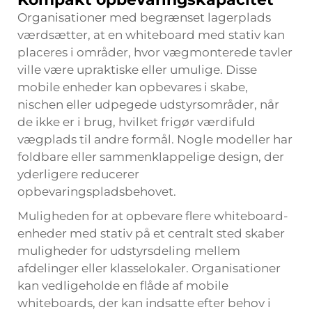
Organisationer med begrænset lagerplads
værdsætter, at en whiteboard med stativ kan
placeres i områder, hvor vægmonterede tavler
ville være upraktiske eller umulige. Disse
mobile enheder kan opbevares i skabe,
nischen eller udpegede udstyrsområder, når
de ikke er i brug, hvilket frigør værdifuld
vægplads til andre formål. Nogle modeller har
foldbare eller sammenklappelige design, der
yderligere reducerer
opbevaringspladsbehovet.
Muligheden for at opbevare flere whiteboard-
enheder med stativ på et centralt sted skaber
muligheder for udstyrsdeling mellem
afdelinger eller klasselokaler. Organisationer
kan vedligeholde en flåde af mobile
whiteboards, der kan indsatte efter behov i