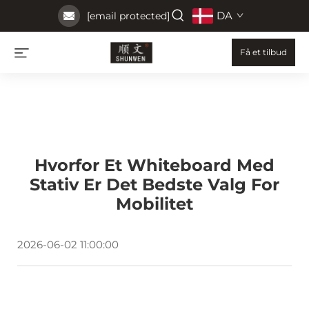
DA
[email protected]
Få et tilbud
Hvorfor Et Whiteboard Med
Stativ Er Det Bedste Valg For
Mobilitet
2026-06-02 11:00:00