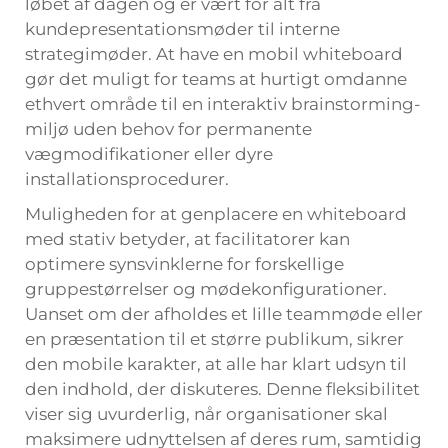
løbet af dagen og er vært for alt fra
kundepresentationsmøder til interne
strategimøder. At have en mobil whiteboard
gør det muligt for teams at hurtigt omdanne
ethvert område til en interaktiv brainstorming-
miljø uden behov for permanente
vægmodifikationer eller dyre
installationsprocedurer.
Muligheden for at genplacere en whiteboard
med stativ betyder, at facilitatorer kan
optimere synsvinklerne for forskellige
gruppestørrelser og mødekonfigurationer.
Uanset om der afholdes et lille teammøde eller
en præsentation til et større publikum, sikrer
den mobile karakter, at alle har klart udsyn til
den indhold, der diskuteres. Denne fleksibilitet
viser sig uvurderlig, når organisationer skal
maksimere udnyttelsen af deres rum, samtidig