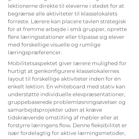
lektionerne direkte til eleverne i stedet for at
begrænse alle aktiviteter til klasselokalets
forreste. Lærere kan placere tavlen strategisk
for at fremme arbejde i små grupper, oprette
flere læringsstationer eller tilpasse sig elever
med forskellige visuelle og rumlige
læringspræferencer.
Mobilitetsaspektet giver lærere mulighed for
hurtigt at genkonfigurere klasselokalernes
layout til forskellige aktiviteter inden for én
enkelt lektion. En whiteboard med stativ kan
understøtte individuelle elevpræsentationer,
gruppebaserede problemløsningsøvelser og
samarbejdsprojekter uden at kræve
tidskrævende omstilling af møbler eller at
forstyrre læringens flow. Denne fleksibilitet er
især fordelagtig for aktive lærningsmetoder,