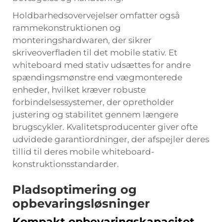
Holdbarhedsovervejelser omfatter også
rammekonstruktionen og
monteringshardwaren, der sikrer
skriveoverfladen til det mobile stativ. Et
whiteboard med stativ udsættes for andre
spændingsmønstre end vægmonterede
enheder, hvilket kræver robuste
forbindelsessystemer, der opretholder
justering og stabilitet gennem længere
brugscykler. Kvalitetsproducenter giver ofte
udvidede garantiordninger, der afspejler deres
tillid til deres mobile whiteboard-
konstruktionsstandarder.
Pladsoptimering og
opbevaringsløsninger
Kompakt opbevaringskapacitet