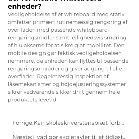
enheder?
Vedligeholdelse af et whiteboard med stativ
omfatter primært rutinemæssig rengøring af
overfladen med passende whiteboard-
rengøringsmidler samt lejlighedsvis smøring
af hjulakserne for at sikre glat mobilitet. Den
mobile design gør faktisk vedligeholdelsen
nemmere, da enheden kan flyttes til passende
rengøringsområder og giver adgang til alle
overflader. Regelmæssig inspektion af
låsemekanismer og højdejusteringssystemer
sikrer vedvarende sikker drift gennem hele
produktets levetid.
Forrige:
Kan skoleskriverstensbræt forbedre koncentration og engagement?
Næste:
Hvad gør skoletavler til et tidløst undervisningsredskab