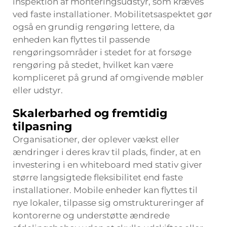
inspektion af monteringsudstyr, som kræves
ved faste installationer. Mobilitetsaspektet gør
også en grundig rengøring lettere, da
enheden kan flyttes til passende
rengøringsområder i stedet for at forsøge
rengøring på stedet, hvilket kan være
kompliceret på grund af omgivende møbler
eller udstyr.
Skalerbarhed og fremtidig
tilpasning
Organisationer, der oplever vækst eller
ændringer i deres krav til plads, finder, at en
investering i en whiteboard med stativ giver
større langsigtede fleksibilitet end faste
installationer. Mobile enheder kan flyttes til
nye lokaler, tilpasse sig omstruktureringer af
kontorerne og understøtte ændrede