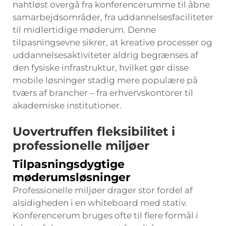
nahtløst overgå fra konferencerumme til åbne
samarbejdsområder, fra uddannelsesfaciliteter
til midlertidige møderum. Denne
tilpasningsevne sikrer, at kreative processer og
uddannelsesaktiviteter aldrig begrænses af
den fysiske infrastruktur, hvilket gør disse
mobile løsninger stadig mere populære på
tværs af brancher – fra erhvervskontorer til
akademiske institutioner.
Uovertruffen fleksibilitet i
professionelle miljøer
Tilpasningsdygtige
møderumsløsninger
Professionelle miljøer drager stor fordel af
alsidigheden i en whiteboard med stativ.
Konferencerum bruges ofte til flere formål i