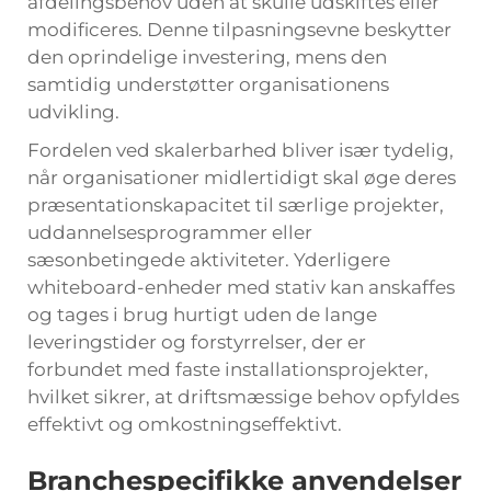
afdelingsbehov uden at skulle udskiftes eller
modificeres. Denne tilpasningsevne beskytter
den oprindelige investering, mens den
samtidig understøtter organisationens
udvikling.
Fordelen ved skalerbarhed bliver især tydelig,
når organisationer midlertidigt skal øge deres
præsentationskapacitet til særlige projekter,
uddannelsesprogrammer eller
sæsonbetingede aktiviteter. Yderligere
whiteboard-enheder med stativ kan anskaffes
og tages i brug hurtigt uden de lange
leveringstider og forstyrrelser, der er
forbundet med faste installationsprojekter,
hvilket sikrer, at driftsmæssige behov opfyldes
effektivt og omkostningseffektivt.
Branchespecifikke anvendelser