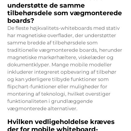
understøtte de samme
tilbehørsdele som vægmonterede
boards?
De fleste højkvalitets-whiteboards med stativ
har magnetiske overflader, der understøtter
samme bredde af tilbehørsdele som
traditionelle vægmonterede boards, herunder
magnetiske markørhæltere, viskelæder og
dokumentklyper. Mange mobile modeller
inkluderer integreret opbevaring af tilbehør
og kan yderligere tilbyde funktioner som
flipchart-funktioner eller muligheder for
montering af teknologi, hvilket overstiger
funktionaliteten i grundlæggende
vægmonterede alternativer.
Hvilken vedligeholdelse kræves
der for mobile whiteboard-