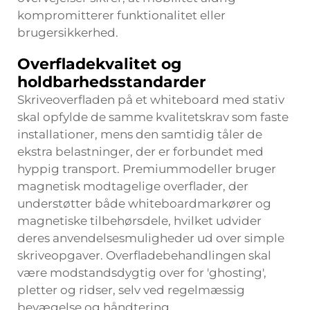
kompromitterer funktionalitet eller
brugersikkerhed.
Overfladekvalitet og
holdbarhedsstandarder
Skriveoverfladen på et whiteboard med stativ
skal opfylde de samme kvalitetskrav som faste
installationer, mens den samtidig tåler de
ekstra belastninger, der er forbundet med
hyppig transport. Premiummodeller bruger
magnetisk modtagelige overflader, der
understøtter både whiteboardmarkører og
magnetiske tilbehørsdele, hvilket udvider
deres anvendelsesmuligheder ud over simple
skriveopgaver. Overfladebehandlingen skal
være modstandsdygtig over for 'ghosting',
pletter og ridser, selv ved regelmæssig
bevægelse og håndtering.