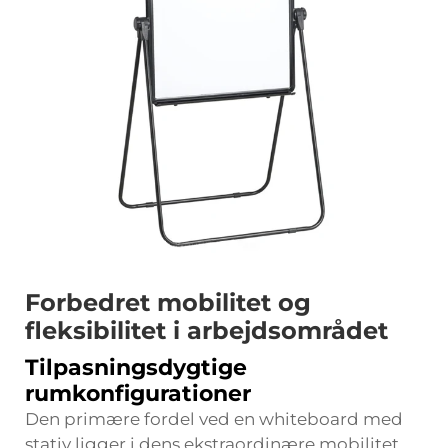
Forbedret mobilitet og
fleksibilitet i arbejdsområdet
Tilpasningsdygtige
rumkonfigurationer
Den primære fordel ved en whiteboard med
stativ ligger i dens ekstraordinære mobilitet,