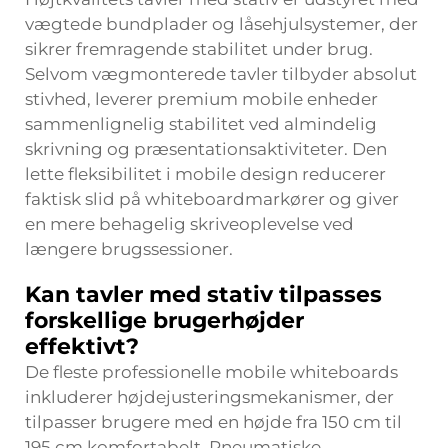
vægtede bundplader og låsehjulsystemer, der
sikrer fremragende stabilitet under brug.
Selvom vægmonterede tavler tilbyder absolut
stivhed, leverer premium mobile enheder
sammenlignelig stabilitet ved almindelig
skrivning og præsentationsaktiviteter. Den
lette fleksibilitet i mobile design reducerer
faktisk slid på whiteboardmarkører og giver
en mere behagelig skriveoplevelse ved
længere brugssessioner.
Kan tavler med stativ tilpasses
forskellige brugerhøjder
effektivt?
De fleste professionelle mobile whiteboards
inkluderer højdejusteringsmekanismer, der
tilpasser brugere med en højde fra 150 cm til
195 cm komfortabelt. Pneumatiske