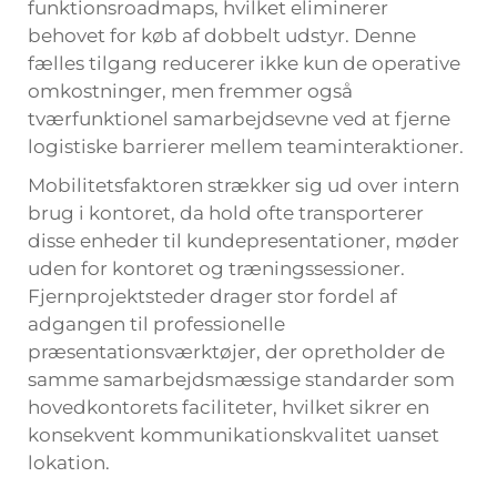
funktionsroadmaps, hvilket eliminerer
behovet for køb af dobbelt udstyr. Denne
fælles tilgang reducerer ikke kun de operative
omkostninger, men fremmer også
tværfunktionel samarbejdsevne ved at fjerne
logistiske barrierer mellem teaminteraktioner.
Mobilitetsfaktoren strækker sig ud over intern
brug i kontoret, da hold ofte transporterer
disse enheder til kundepresentationer, møder
uden for kontoret og træningssessioner.
Fjernprojektsteder drager stor fordel af
adgangen til professionelle
præsentationsværktøjer, der opretholder de
samme samarbejdsmæssige standarder som
hovedkontorets faciliteter, hvilket sikrer en
konsekvent kommunikationskvalitet uanset
lokation.