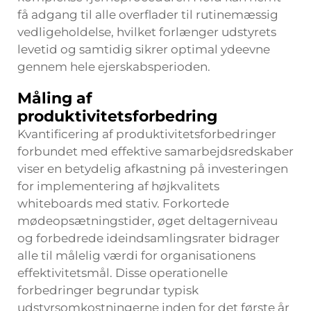
få adgang til alle overflader til rutinemæssig
vedligeholdelse, hvilket forlænger udstyrets
levetid og samtidig sikrer optimal ydeevne
gennem hele ejerskabsperioden.
Måling af
produktivitetsforbedring
Kvantificering af produktivitetsforbedringer
forbundet med effektive samarbejdsredskaber
viser en betydelig afkastning på investeringen
for implementering af højkvalitets
whiteboards med stativ. Forkortede
mødeopsætningstider, øget deltagerniveau
og forbedrede ideindsamlingsrater bidrager
alle til målelig værdi for organisationens
effektivitetsmål. Disse operationelle
forbedringer begrundar typisk
udstyrsomkostningerne inden for det første år