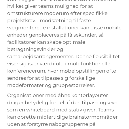
hvilket giver teams mulighed for at
omstrukturere møderum efter specifikke
projektkrav. I modsætning til faste
vægmonterede installationer kan disse mobile
enheder genplaceres på få sekunder, så
facilitatorer kan skabe optimale
betragtningsvinkler og
samarbejdsarrangementer. Denne fleksibilitet
viser sig især værdifuld i multifunktionelle
konferencerum, hvor møbelopstillingen ofte
ændres for at tilpasse sig forskellige
mødeformater og gruppestørrelser.
Organisationer med åbne kontorlayouter
drager betydelig fordel af den tilpasningsevne,
som en whiteboard med stativ giver. Teams
kan oprette midlertidige brainstormområder
uden at forstyrre nabogrupperne på