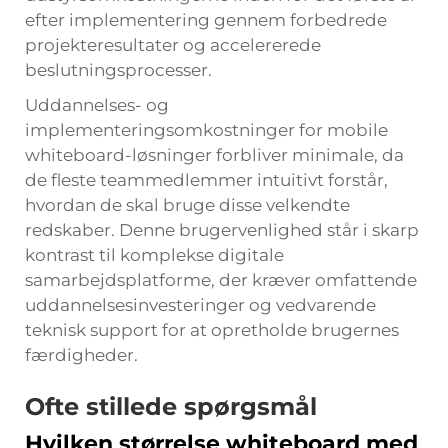
efter implementering gennem forbedrede
projekteresultater og accelererede
beslutningsprocesser.
Uddannelses- og
implementeringsomkostninger for mobile
whiteboard-løsninger forbliver minimale, da
de fleste teammedlemmer intuitivt forstår,
hvordan de skal bruge disse velkendte
redskaber. Denne brugervenlighed står i skarp
kontrast til komplekse digitale
samarbejdsplatforme, der kræver omfattende
uddannelsesinvesteringer og vedvarende
teknisk support for at opretholde brugernes
færdigheder.
Ofte stillede spørgsmål
Hvilken størrelse whiteboard med