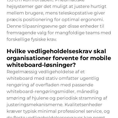
hejsystemer gør det muligt at justere hurtigt
mellem brugere, mens teleskopstative giver
præcis positionering for optimal ergonomi.
Denne tilpasningsevne gør disse enheder til
fremragende valg for mangfoldige teams med
forskellige fysiske krav.
Hvilke vedligeholdelseskrav skal
organisationer forvente for mobile
whiteboard-løsninger?
Regelmæssig vedligeholdelse af et
whiteboard med stativ omfatter ugentlig
rengøring af overfladen med passende
whiteboard-rengøringsmidler, månedlig
smøring af hjulene og periodisk stramning af
justeringsmekanismerne. Kvalitetsenheder
kræver typisk minimal professionel service, og
de fleste vedligeholdelsesopgaver kan nemt