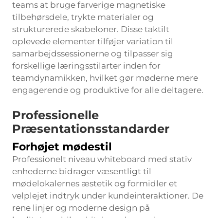
teams at bruge farverige magnetiske
tilbehørsdele, trykte materialer og
strukturerede skabeloner. Disse taktilt
oplevede elementer tilføjer variation til
samarbejdssessionerne og tilpasser sig
forskellige læringsstilarter inden for
teamdynamikken, hvilket gør møderne mere
engagerende og produktive for alle deltagere.
Professionelle
Præsentationsstandarder
Forhøjet mødestil
Professionelt niveau
whiteboard med stativ
enhederne bidrager væsentligt til
mødelokalernes æstetik og formidler et
velplejet indtryk under kundeinteraktioner. De
rene linjer og moderne design på