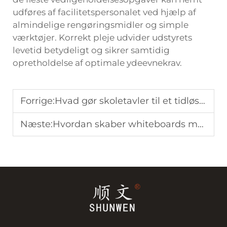
udføres af facilitetspersonalet ved hjælp af
almindelige rengøringsmidler og simple
værktøjer. Korrekt pleje udvider udstyrets
levetid betydeligt og sikrer samtidig
opretholdelse af optimale ydeevnekrav.
Forrige:
Hvad gør skoletavler til et tidløst undervisningsredskab
Næste:
Hvordan skaber whiteboards med stativ mere fleksible arbejdsmiljøer?