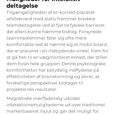
deltagelse
Tilgængeligheden af en korrekt placeret
whiteboard med stativ fremmer bredere
teamdeltagelse ved at fjerne fysiske barrierer,
der ellers kunne hæmme bidrag. Forsynede
teammedlemmer føler sig ofte mere
komfortable ved at nærme sig et mobil board,
der er placeret i en indbydende vinkel, frem for
at gå hen til en vægmonteret enhed, der stiller
dem foran hele gruppen. Denne psykologiske
komfortfaktor har betydelig indflydelse på
effektiviteten af brainstorming og sikrer, at
forskellige perspektiver bidrager til
projekternes resultater.
Magnetiske overfladevalg udvider
interaktionsmulighederne ud over traditionel
markerbaseret input og gør det muligt for