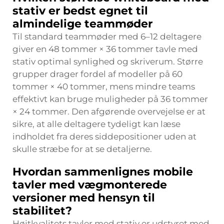
stativ er bedst egnet til
almindelige teammøder
Til standard teammøder med 6–12 deltagere
giver en 48 tommer × 36 tommer tavle med
stativ optimal synlighed og skriverum. Større
grupper drager fordel af modeller på 60
tommer × 40 tommer, mens mindre teams
effektivt kan bruge muligheder på 36 tommer
× 24 tommer. Den afgørende overvejelse er at
sikre, at alle deltagere tydeligt kan læse
indholdet fra deres siddepositioner uden at
skulle stræbe for at se detaljerne.
Hvordan sammenlignes mobile
tavler med vægmonterede
versioner med hensyn til
stabilitet?
Højtkvalitets tavler med stativ er udstyret med