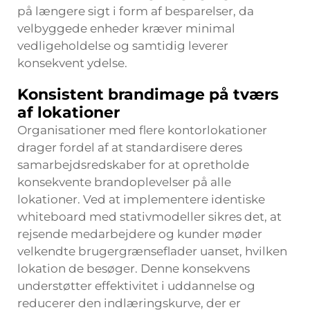
på længere sigt i form af besparelser, da
velbyggede enheder kræver minimal
vedligeholdelse og samtidig leverer
konsekvent ydelse.
Konsistent brandimage på tværs
af lokationer
Organisationer med flere kontorlokationer
drager fordel af at standardisere deres
samarbejdsredskaber for at opretholde
konsekvente brandoplevelser på alle
lokationer. Ved at implementere identiske
whiteboard med stativmodeller sikres det, at
rejsende medarbejdere og kunder møder
velkendte brugergrænseflader uanset, hvilken
lokation de besøger. Denne konsekvens
understøtter effektivitet i uddannelse og
reducerer den indlæringskurve, der er