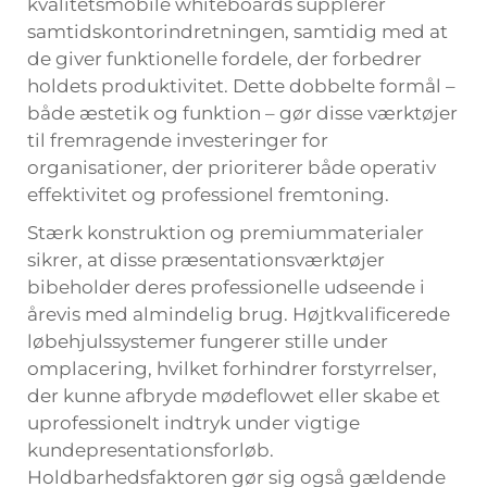
kvalitetsmobile whiteboards supplerer
samtidskontorindretningen, samtidig med at
de giver funktionelle fordele, der forbedrer
holdets produktivitet. Dette dobbelte formål –
både æstetik og funktion – gør disse værktøjer
til fremragende investeringer for
organisationer, der prioriterer både operativ
effektivitet og professionel fremtoning.
Stærk konstruktion og premiummaterialer
sikrer, at disse præsentationsværktøjer
bibeholder deres professionelle udseende i
årevis med almindelig brug. Højtkvalificerede
løbehjulssystemer fungerer stille under
omplacering, hvilket forhindrer forstyrrelser,
der kunne afbryde mødeflowet eller skabe et
uprofessionelt indtryk under vigtige
kundepresentationsforløb.
Holdbarhedsfaktoren gør sig også gældende