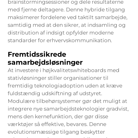
brainstormingsessioner og dele resultaterne
med fjerne deltagere. Denne hybride tilgang
maksimerer fordelene ved taktilt samarbejde,
samtidig med at den sikrer, at indsamling og
distribution af indsigt opfylder moderne
standarder for erhvervskommunikation.
Fremtidssikrede
samarbejdsløsninger
At investere i højkvalitetswhiteboards med
stativløsninger stiller organisationer til
fremtidig teknologiadoption uden at kræve
fuldstændig udskiftning af udstyret.
Modulære tilbehørsystemer gør det muligt at
integrere nye samarbejdsteknologier gradvist,
mens den kernefunktion, der gør disse
værktøjer så effektive, bevares. Denne
evolutionsmæssige tilgang beskytter