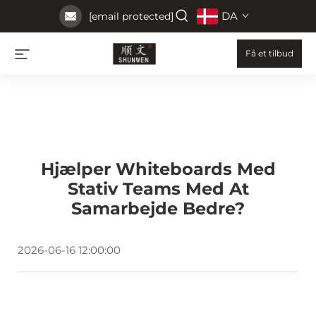
DA
[email protected]
Få et tilbud
Hjælper Whiteboards Med
Stativ Teams Med At
Samarbejde Bedre?
2026-06-16 12:00:00