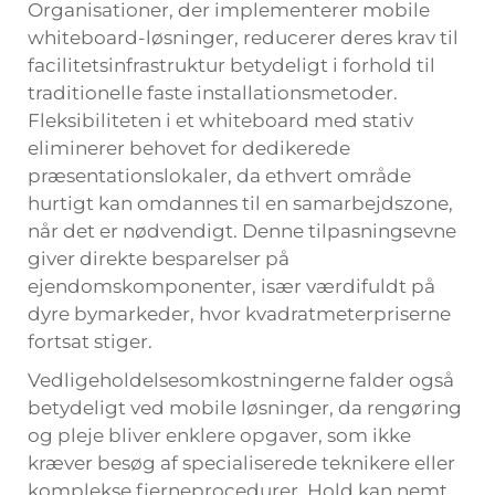
Organisationer, der implementerer mobile
whiteboard-løsninger, reducerer deres krav til
facilitetsinfrastruktur betydeligt i forhold til
traditionelle faste installationsmetoder.
Fleksibiliteten i et whiteboard med stativ
eliminerer behovet for dedikerede
præsentationslokaler, da ethvert område
hurtigt kan omdannes til en samarbejdszone,
når det er nødvendigt. Denne tilpasningsevne
giver direkte besparelser på
ejendomskomponenter, især værdifuldt på
dyre bymarkeder, hvor kvadratmeterpriserne
fortsat stiger.
Vedligeholdelsesomkostningerne falder også
betydeligt ved mobile løsninger, da rengøring
og pleje bliver enklere opgaver, som ikke
kræver besøg af specialiserede teknikere eller
komplekse fjerneprocedurer. Hold kan nemt