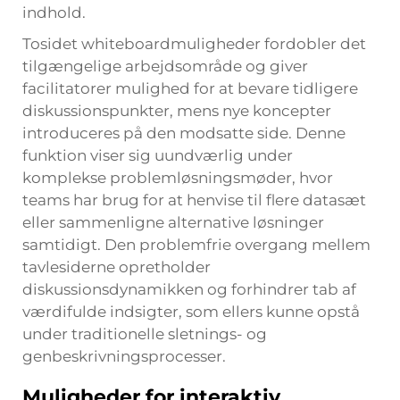
indhold.
Tosidet whiteboardmuligheder fordobler det
tilgængelige arbejdsområde og giver
facilitatorer mulighed for at bevare tidligere
diskussionspunkter, mens nye koncepter
introduceres på den modsatte side. Denne
funktion viser sig uundværlig under
komplekse problemløsningsmøder, hvor
teams har brug for at henvise til flere datasæt
eller sammenligne alternative løsninger
samtidigt. Den problemfrie overgang mellem
tavlesiderne opretholder
diskussionsdynamikken og forhindrer tab af
værdifulde indsigter, som ellers kunne opstå
under traditionelle sletnings- og
genbeskrivningsprocesser.
Muligheder for interaktiv