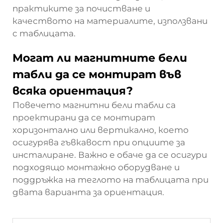
практиките за почистване и
качеството на материалите, използвани
с таблицата.
Могат ли магнитните бели
табли да се монтират във
всяка ориентация?
Повечето магнитни бели табли са
проектирани да се монтират
хоризонтално или вертикално, което
осигурява гъвкавост при опциите за
инсталиране. Важно е обаче да се осигури
подходящо монтажно оборудване и
поддръжка на теглото на таблицата при
двата варианта за ориентация.