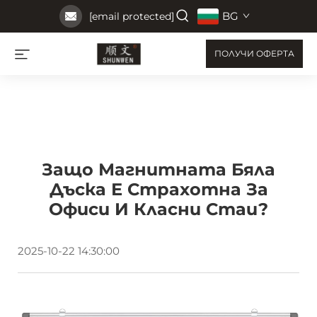
BG
[email protected]
ПОЛУЧИ ОФЕРТА
Защо Магнитната Бяла
Дъска Е Страхотна За
Офиси И Класни Стаи?
2025-10-22 14:30:00