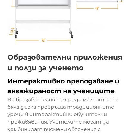
Образователни приложения
и ползи за ученето
Интерактивно преподаване и
ангажираност на учениците
В образователните среди магнитната
бяла дъска превръща традиционните
уроци в интерактивни обучителни
преживявания. Учителите могат да
комбинират писмени обяснения с