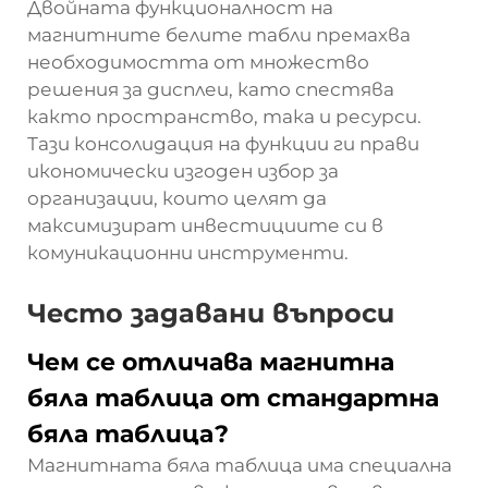
Двойната функционалност на
магнитните белите табли премахва
необходимостта от множество
решения за дисплеи, като спестява
както пространство, така и ресурси.
Тази консолидация на функции ги прави
икономически изгоден избор за
организации, които целят да
максимизират инвестициите си в
комуникационни инструменти.
Често задавани въпроси
Чем се отличава магнитна
бяла таблица от стандартна
бяла таблица?
Магнитната бяла таблица има специална