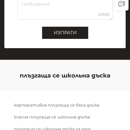
0/1000
ИЗПРАТИ
плъзгаща се школьна дъска
корпоративна плъзгаща се бяла дъска
класна плъзгаща се школьна дъска
плъзгаща се школьна дъска за зала