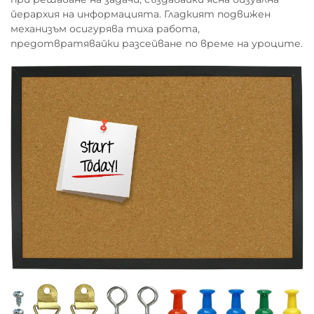
йерархия на информацията. Гладкият подвижен
механизъм осигурява тиха работа,
предотвратявайки разсейване по време на уроците.