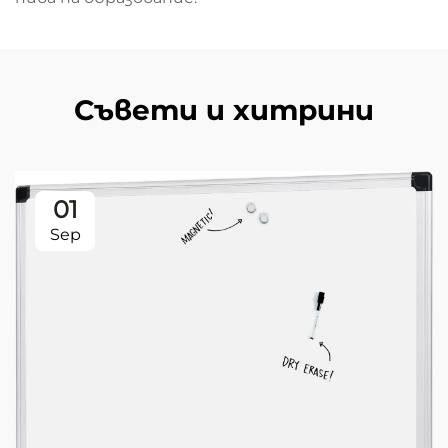
Съвети и хитрини
01
Sep