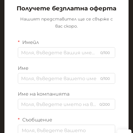
Получете безплатна оферта
Нашият представител ще се свърже с
вас скоро.
Имейл
0/100
Име
0/100
Име на компанията
0/200
Съобщение