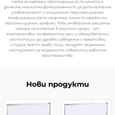
папка за маркери, простираща се по цялата ѝ
дължина, магнитна функционалност за допълнителна
универсалност и опционални персонализирани
конфигурации като например линии по мрежа или
персонализирани графики. Това универсално решение
намира приложение в различни среди – от
корпоративни конферентни зали и образователни
институции до здравни заведения и креативни
студиа, което прави този продукт незаменим
инструмент за модерните съвместни работни
пространства.
Нови продукти