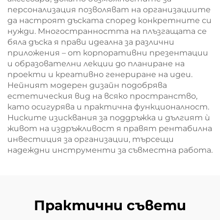
персонализация позволяват на организациите
да настроят дъската според конкретните си
нужди. Многостранността на плъзгащата се
бяла дъска я прави идеална за различни
приложения – от корпоративни презентации
и образователни лекции до планиране на
проекти и креативно генериране на идеи.
Нейният модерен дизайн подобрява
естетическия вид на всяко пространство,
като осигурява и практична функционалност.
Ниските изисквания за поддръжка и дългият ѝ
живот на издръжливост я правят рентабилна
инвестиция за организации, търсещи
надеждни инструменти за съвместна работа.
Практични съвети