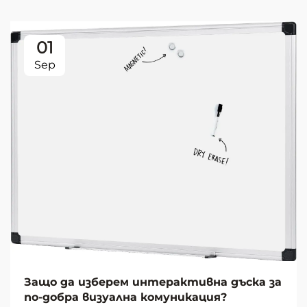
01
Sep
Защо да изберем интерактивна дъска за
по-добра визуална комуникация?