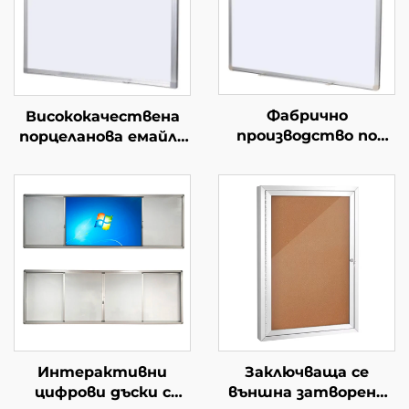
Фабрично
Висококачествена
производство по
порцеланова емайла
поръчка
за събаряне на
Стандартна за
съдържание с маркер
офиса бяла дъска за
различни размери от
стена с магнитен
магнитна P3
ефект Бяла дъска за
керамична
писане с маркери за
стоманена дъска за
деца Училищна дъска
маркер
Интерактивни
Заключваща се
цифрови дъски с
външна затворена