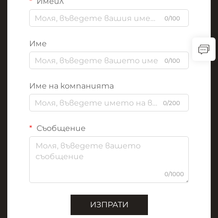
Имейл
0/100
Име
0/100
Име на компанията
0/200
Съобщение
0/1000
ИЗПРАТИ