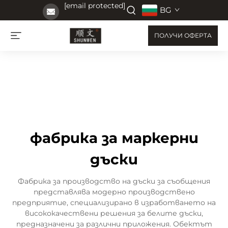
[email protected]
BG
ПОЛУЧИ ОФЕРТА
фабрика за маркерни
дъски
Фабрика за производство на дъски за съобщения
представлява модерно производствено
предприятие, специализирано в изработването на
висококачествени решения за белите дъски,
предназначени за различни приложения. Обектът