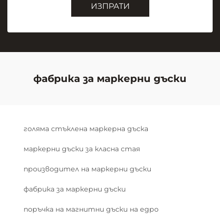
ИЗПРАТИ
фабрика за маркерни дъски
голяма стъклена маркерна дъска
маркерни дъски за класна стая
производител на маркерни дъски
фабрика за маркерни дъски
поръчка на магнитни дъски на едро