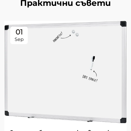
Практични съвети
01
Sep