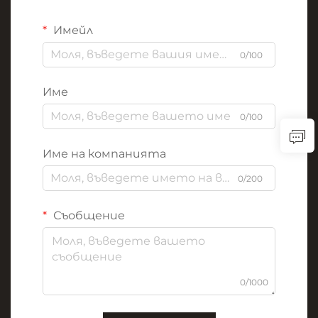
Имейл
0/100
Име
0/100
Име на компанията
0/200
Съобщение
0/1000