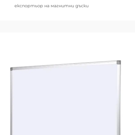
експортьор на магнитни дъски