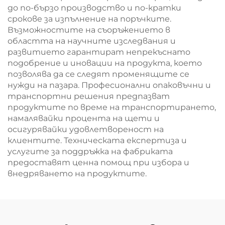
до по-бързо производство и по-кратки
срокове за изпълнение на поръчките.
Възможностите на съоръжението в
областта на научните изследвания и
развитието гарантират непрекъснато
подобрение и иновации на продукта, което
позволява да се следят променящите се
нужди на пазара. Професионални опаковъчни и
транспортни решения предпазват
продуктите по време на транспортирането,
намалявайки процента на щети и
осигурявайки удовлетвореност на
клиентите. Техническата експертиза и
услугите за поддръжка на фабриката
предоставят ценна помощ при избора и
внедряването на продуктите.